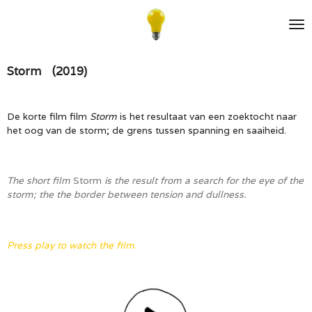
Ga
direct
naar
de
Storm (2019)
hoofdinhoud
De korte film film
Storm
is het resultaat van een zoektocht naar
het oog van de storm; de grens tussen spanning en saaiheid.
The short film
Storm
is the result from a search for the eye of the
storm; the
the border between tension and dullness.
Press play to watch the film.