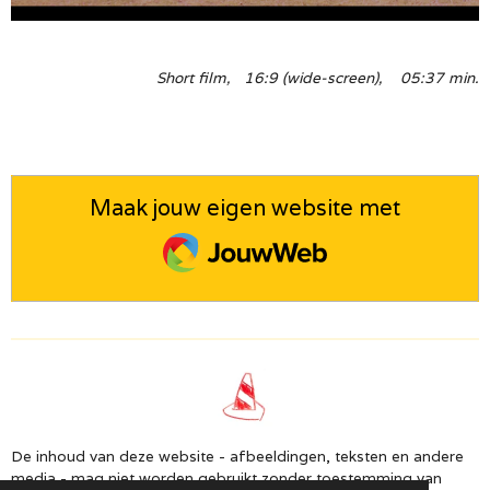
Short film, 16:9 (wide-screen), 05:37 min.
Maak jouw eigen website met
JouwWeb
De inhoud van deze website - afbeeldingen, teksten en andere
media - mag niet worden gebruikt zonder toestemming van